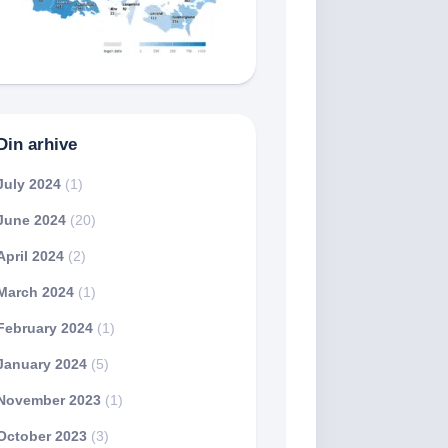
Din arhive
July 2024
(1)
June 2024
(20)
April 2024
(2)
March 2024
(1)
February 2024
(1)
January 2024
(5)
November 2023
(1)
October 2023
(3)