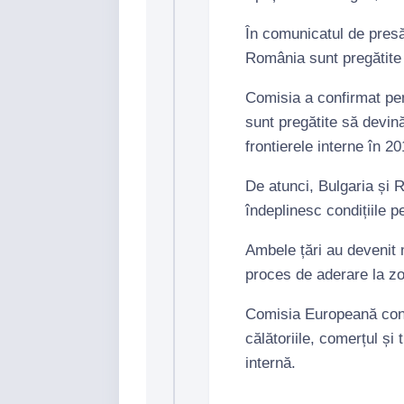
În comunicatul de pres
România sunt pregătite
Comisia a confirmat pen
sunt pregătite să devin
frontierele interne în 20
De atunci, Bulgaria și
îndeplinesc condițiile
Ambele țări au devenit 
proces de aderare la z
Comisia Europeană cons
călătoriile, comerțul și
internă.