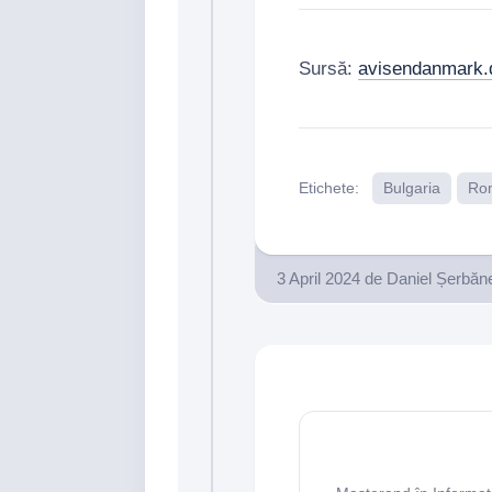
Sursă:
avisendanmark.
Etichete:
Bulgaria
Ro
3 April 2024
de
Daniel Șerbăn