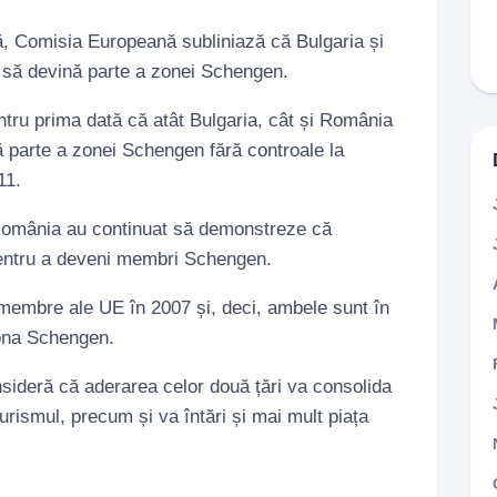
ă, Comisia Europeană subliniază că Bulgaria și
 să devină parte a zonei Schengen.
tru prima dată că atât Bulgaria, cât și România
ă parte a zonei Schengen fără controale la
11.
 România au continuat să demonstreze că
 pentru a deveni membri Schengen.
membre ale UE în 2007 și, deci, ambele sunt în
ona Schengen.
ideră că aderarea celor două țări va consolida
 turismul, precum și va întări și mai mult piața