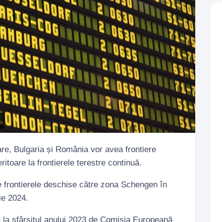
are, Bulgaria și România vor avea frontiere
ritoare la frontierele terestre continuă.
e frontierele deschise către zona Schengen în
ie 2024.
 la sfârșitul anului 2023 de Comisia Europeană