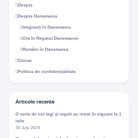
Despre
Despre Danemarca
Imigranți în Danemarca
Ora în Regatul Danemarcei
Români în Danemarca
Glosar
Politica de confidențialitate
Articole recente
O serie de noi legi și reguli au intrat în vigoare la 1
iulie
30 July 2024