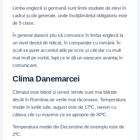
Limba engleză și germană sunt limbi studiate de elevi în
cadrul școlii generale, unde învățământul obligatoriu este
de 9 clase.
În general danezii știu să comunice în limba engleză la
un nivel destul de ridicat, în comparație cu românii. În
școli se pune accentul atât pe scris și citit dar cu mult
mai mult pe vorbit, fapt ce le dă un oarecare avantaj în
comunicare.
Clima Danemarcei
Climatul este blând și umed. Iernile sunt mai blânde
decât în România iar verile mai răcoroase. Temperatura
medie în lunile iulie, august este de 17ºC, rareori cu
câteva zile cu maxime ce se aproprie de 30ºC.
Temperatura medie din Decembrie de exemplu este de
2ºC.