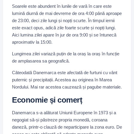
Soarele este abundent în lunile de vară în care este
lumină diurnă de mai devreme de ora 4:00 până aproape
de 23:00, deci zile lungi și nopți scurte. În timpul iernii
este exact opus, adică zile foarte scurte și nopți lungi.
Aici lumina zilei apare în jur de ora 9:00 și se întunecă
aproximativ la 15:00.
Lungimea zilei variază puțin de la oraș la oraș în funcție
de amplasarea sa geografică.
Câteodată Danemarca este afectată de furtuni cu vânt
puternic și precipitații. Acestea au originea în Marea
Nordului. Mai rar acestea cauzează și pagube materiale.
Economie și comerț
Danemarca s-a alăturat Uniunii Europene în 1973 și a
negogiat să-și păstreze propria monedă, coroana
daneză, printr-o clauză de neparticipare la zona euro. De