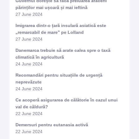
Guvernul dorește să facă preluarea afacerii
părinților mai ușoară și mai ieftină
27 June 2024
Imigrarea dintr-o țară insulară asiatică este
„remarcabil de mare” pe Lolland
27 June 2024
Danemarca trebuie să arate calea spre o taxă
climatică în agricultură
24 June 2024
Recomandări pentru situațiile de urgență
neprevăzute
24 June 2024
Ce acoperă asigurarea de călătorie în cazul unui
val de căldură?
22 June 2024
Demersuri pentru eutanasia activă
22 June 2024