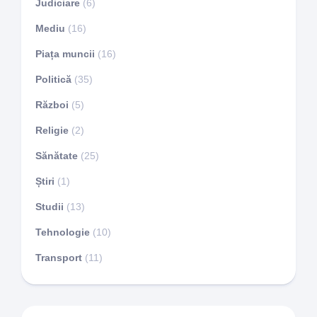
Judiciare
(6)
Mediu
(16)
Piața muncii
(16)
Politică
(35)
Război
(5)
Religie
(2)
Sănătate
(25)
Știri
(1)
Studii
(13)
Tehnologie
(10)
Transport
(11)