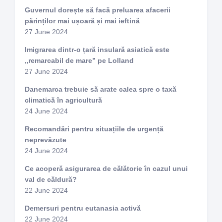
Guvernul dorește să facă preluarea afacerii
părinților mai ușoară și mai ieftină
27 June 2024
Imigrarea dintr-o țară insulară asiatică este
„remarcabil de mare” pe Lolland
27 June 2024
Danemarca trebuie să arate calea spre o taxă
climatică în agricultură
24 June 2024
Recomandări pentru situațiile de urgență
neprevăzute
24 June 2024
Ce acoperă asigurarea de călătorie în cazul unui
val de căldură?
22 June 2024
Demersuri pentru eutanasia activă
22 June 2024