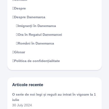
Despre
Despre Danemarca
Imigranți în Danemarca
Ora în Regatul Danemarcei
Români în Danemarca
Glosar
Politica de confidențialitate
Articole recente
O serie de noi legi și reguli au intrat în vigoare la 1
iulie
30 July 2024